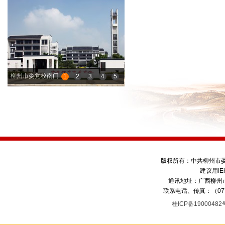
柳州市委党校南门
1
2
3
4
5
版权所有：中共柳州市
建议用IE
通讯地址：广西柳州市
联系电话、传真：（0772）
桂ICP备1900048